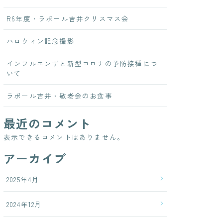
・・
R6年度・ラポール吉井クリスマス会
ハロウィン記念撮影
インフルエンザと新型コロナの予防接種につ
いて
ラポール吉井・敬老会のお食事
最近のコメント
表示できるコメントはありません。
アーカイブ
2025年4月
2024年12月