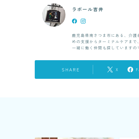
ラポール吉井
鹿児島県南さつま市にある、介護
めの支援からターミナルケアまで
一緒に働く仲間も探していますの
SHARE
X
F