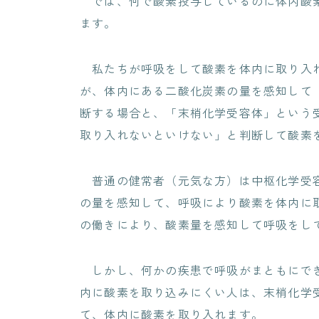
では、何で酸素投与しているのに体内酸素
ます。
私たちが呼吸をして酸素を体内に取り入れ
が、体内にある二酸化炭素の量を感知して
断する場合と、「末梢化学受容体」という
取り入れないといけない」と判断して酸素
普通の健常者（元気な方）は中枢化学受容
の量を感知して、呼吸により酸素を体内に
の働きにより、酸素量を感知して呼吸をし
しかし、何かの疾患で呼吸がまともにでき
内に酸素を取り込みにくい人は、末梢化学
て、体内に酸素を取り入れます。