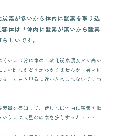
炭素が多いから体内に酸素を取り込
受容体は「体内に酸素が無いから酸素
事らしいです。
くい人は常に体の二酸化炭素濃度がが高い
正しい例えかどうかわかりませんが「臭いに
なる」と言う現象に近いかもしれないですね
素量を感知して、低ければ体内に酸素を取
ういう人に大量の酸素を投与すると・・・