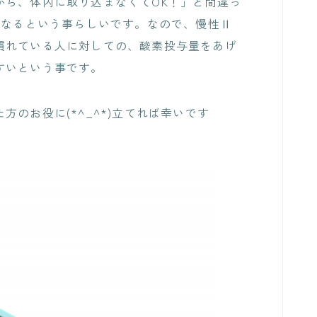
ら、体内に取り込まなくてOK！」と間違っ
になるという事らしいです。なので、慢性Ⅱ
慣れている人に対しての、酸素投与量をあげ
すいという事です。
のお役に(*^_^*)立てれば幸いです