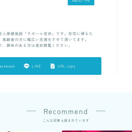
ABOUT ME
老人保健施設「ラポール吉井」です。在宅に帰るた
、高齢者の方に幅広い支援をさせて頂いてます。
で、興味のある方は是非閲覧ください。
acebook
LINE
URL copy
Recommend
こんな記事も読まれています