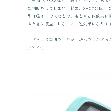
末梢化学受容体が「酸素がたくさんあるか
た判断をしてしまい、結果、SPO2の低下
型呼吸不全の人などの、もともと低酸素に
るときは慎重にしないと、逆効果になりや
ざっくり説明でしたが、読んでくださった方
(*^_^*)