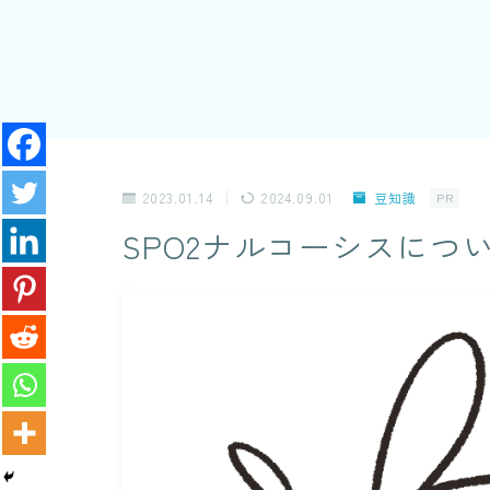
2023.01.14
2024.09.01
豆知識
PR
SPO2ナルコーシスにつ