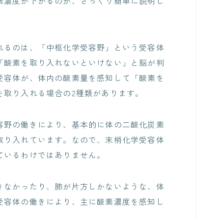
濃度が下がるのか、ざっくり簡単に説明し
るのは、「中枢化学受容野」という受容体
「酸素を取り入れないといけない」と脳が判
受容体が、体内の酸素量を感知して「酸素を
を取り入れる場合の2種類があります。
野の働きにより、基本的に体の二酸化炭素
取り入れています。なので、末梢化学受容体
ているわけではありません。
なかったり、肺が片方しかないような、体
受容体の働きにより、主に酸素濃度を感知し