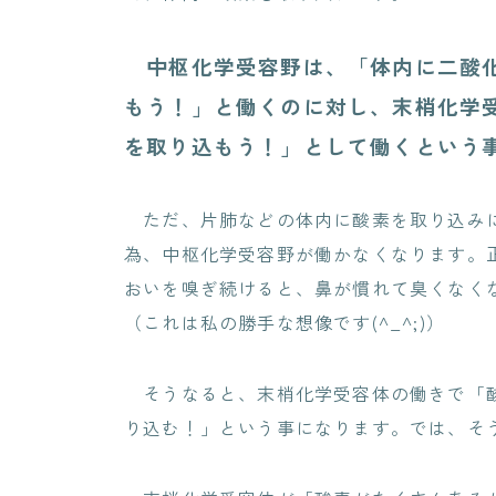
中枢化学受容野は、「体内に二酸化
もう！」と働くのに対し、末梢化学
を取り込もう！」として働くという
ただ、片肺などの体内に酸素を取り込みに
為、中枢化学受容野が働かなくなります。
おいを嗅ぎ続けると、鼻が慣れて臭くなく
（これは私の勝手な想像です(^_^;)）
そうなると、末梢化学受容体の働きで「酸
り込む！」という事になります。では、そ